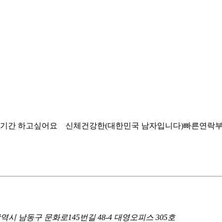
장기간 하고싶어요 신체건강한(대한민국 남자입니다)빠른연락
광역시 남동구 문화로145번길 48-4 대영오피스 305호