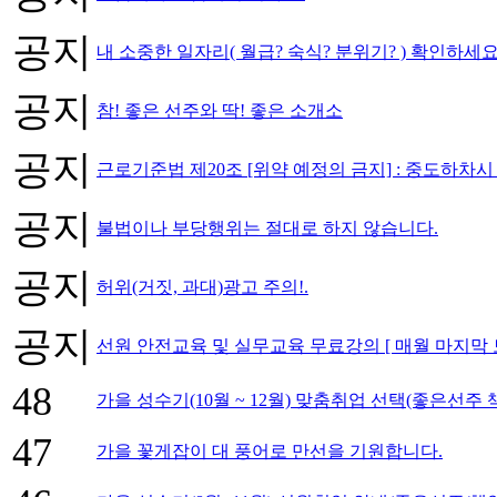
공지
내 소중한 일자리( 월급? 숙식? 분위기? ) 확인하세요
공지
참! 좋은 선주와 딱! 좋은 소개소
공지
근로기준법 제20조 [위약 예정의 금지] : 중도하차
공지
불법이나 부당행위는 절대로 하지 않습니다.
공지
허위(거짓, 과대)광고 주의!.
공지
선원 안전교육 및 실무교육 무료강의 [ 매월 마지막 
48
가을 성수기(10월 ~ 12월) 맞춤취업 선택(좋은선주
47
가을 꽃게잡이 대 풍어로 만선을 기원합니다.