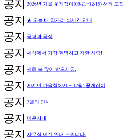
공지
2026년 가을 꽃게잡이(08/21~12/15) 선원 모집
공지
★ 오늘 배 일자리 실시간 안내
공지
공평과 공정
공지
세상에서 가장 현명하고 강한 사람!
공지
새해 복 많이 받으세요.
공지
2025년 가을철(8/21 ~ 12월) 꽃게잡이
공지
7월의 인사
공지
미운사내
공지
사무실 이전 안내 드립니다.