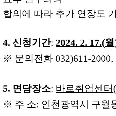
합의에 따라 추가 연장도 
4.
신청기간
:
2024. 2. 17.(
월
※
문의전화
032)611-2000,
5.
면담장소
:
바로취업센터
※
주 소
: 인천광역시
구월동 