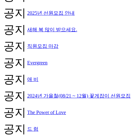
공지
2025년 선원모집 안내
공지
새해 복 많이 받으세요.
공지
직원모집 마감
공지
Evergreen
공지
애 비
공지
2024년 가을철(08/21 ~ 12월) 꽃게잡이 선원모집
공지
The Power of Love
공지
드 럼