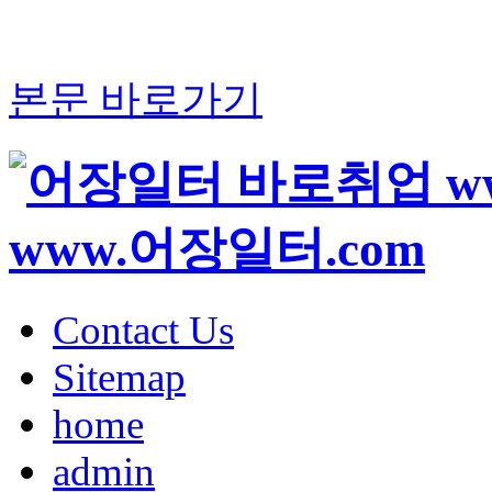
본문 바로가기
Contact Us
Sitemap
home
admin